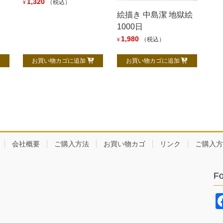
1,320
（税込）
¥
絵描き 中島潔 地獄絵
1000日
1,980
（税込）
¥
お買い物カゴに追加
お買い物カゴに追加
会社概要
ご購入方法
お買い物カゴ
リンク
ご購入方
Fo