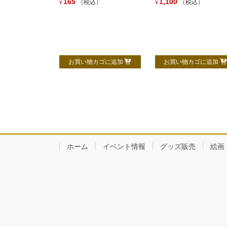
165
1,100
（税込）
（税込）
¥
¥
お買い物カゴに追加
お買い物カゴに追加
ホーム
イベント情報
グッズ販売
絵画