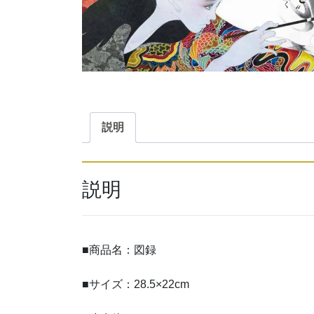
説明
説明
■商品名：図録
■サイズ：28.5×22cm