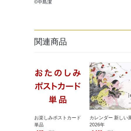
©中島潔
関連商品
お楽しみポストカード
カレンダー 新しい
単品
2026年