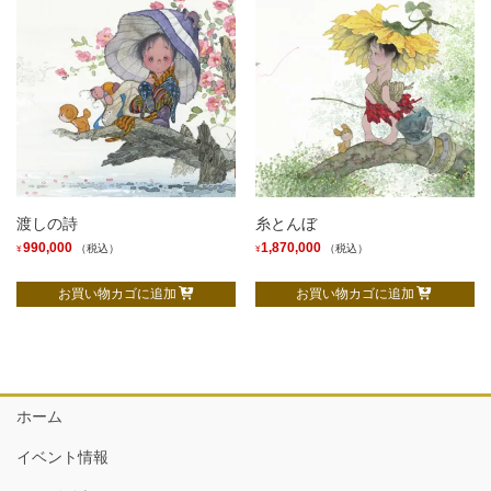
渡しの詩
糸とんぼ
990,000
1,870,000
（税込）
（税込）
¥
¥
お買い物カゴに追加
お買い物カゴに追加
ホーム
イベント情報