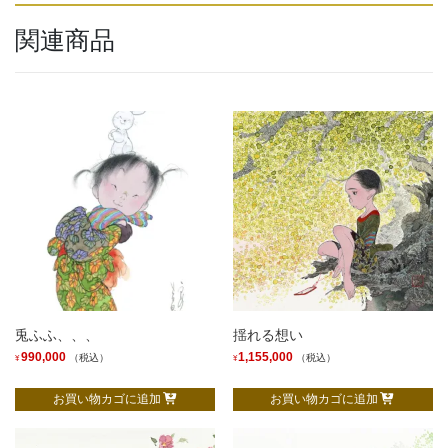
関連商品
兎ふふ、、、
揺れる想い
990,000
1,155,000
（税込）
（税込）
¥
¥
お買い物カゴに追加
お買い物カゴに追加