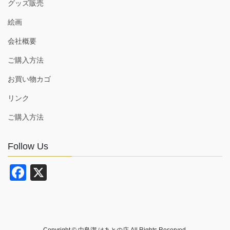
グッズ販売
絵画
会社概要
ご購入方法
お買い物カゴ
リンク
ご購入方法
Follow Us
F
X
a
c
e